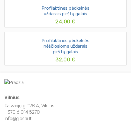
Profilaktinės pėdkelnės
uždarais pirštų galais
24,00 €
Profilaktinės pėdkelnės
nėščiosioms uždarais
pirštų galais
32,00 €
Vilnius
Kalvarijų g. 128 A, Vilnius
+370 6 014 5270
info@gipsai.lt