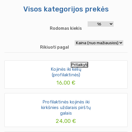
Visos kategorijos prekės
Rodomas kiekis
Rikiuoti pagal
Pritaikyti
Kojinės iki kelių
(profilaktinės)
16,00 €
Profilaktinės kojinės iki
kirkšnies uždarais pirštų
galais
24,00 €