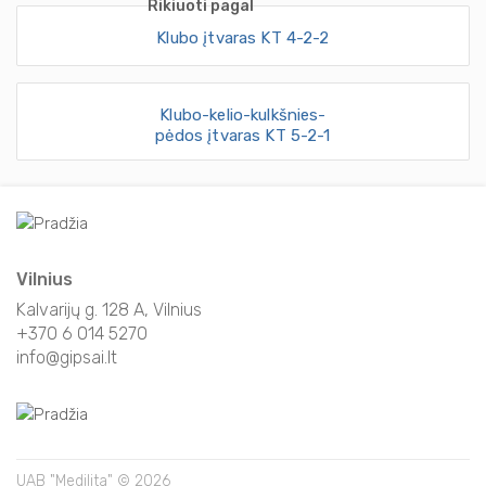
Rikiuoti pagal
Klubo įtvaras KT 4-2-2
Klubo-kelio-kulkšnies-
pėdos įtvaras KT 5-2-1
Vilnius
Kalvarijų g. 128 A, Vilnius
+370 6 014 5270
info@gipsai.lt
UAB "Medilita" © 2026