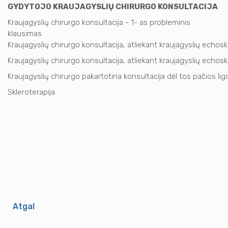
GYDYTOJO KRAUJAGYSLIŲ CHIRURGO KONSULTACIJA
Kraujagyslių chirurgo konsultacija - 1- as probleminis
klausimas
Kraujagyslių chirurgo konsultacija, atliekant kraujagyslių echosko
Kraujagyslių chirurgo konsultacija, atliekant kraujagyslių echosko
Kraujagyslių chirurgo pakartotina konsultacija dėl tos pačios ligo
Skleroterapija
Atgal